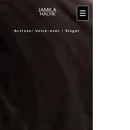
JAMILA
HACHE
Actress/
Voice-over / Singer