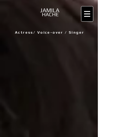
JAMILA
HACHE
Actress/
Voice-over / Singer