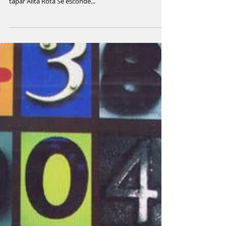
Alita Rota
Alita Rota Es una buena amiga que ríe para no llorar
Alita Rota Cumple con la misión del día a día que es
tapar Alita Rota Se esconde...